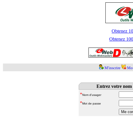
Obtenez 100
Obtenez 1000
M'inscrire
Mot
Entrez votre nom 
*
Nom d'usager
*
Mot de passe