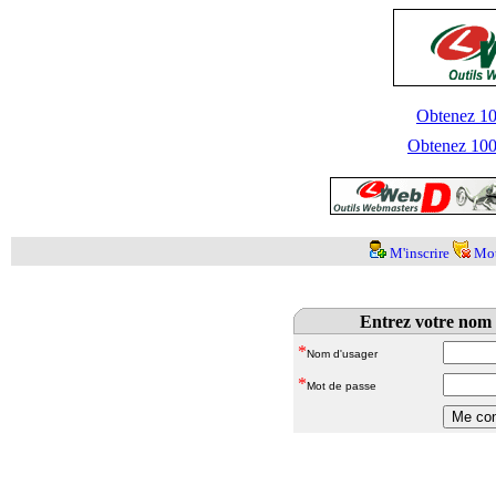
Obtenez 100
Obtenez 1000
M'inscrire
Mot
Entrez votre nom 
*
Nom d'usager
*
Mot de passe