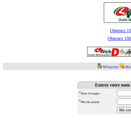
Obtenez 100
Obtenez 1000
M'inscrire
Mot
Entrez votre nom 
*
Nom d'usager
*
Mot de passe