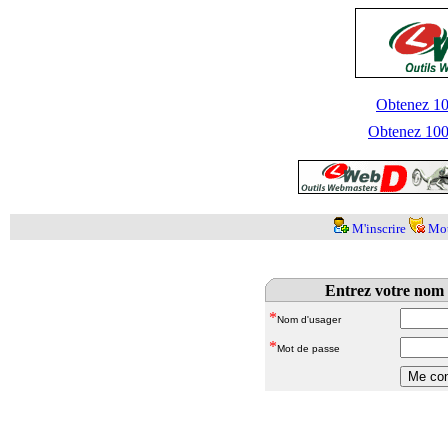
Obtenez 100
Obtenez 1000
M'inscrire
Mot
Entrez votre nom 
*
Nom d'usager
*
Mot de passe