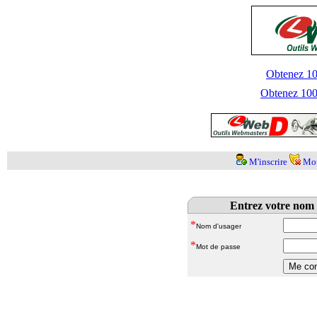
Obtenez 100
Obtenez 1000
M'inscrire
Mot
Entrez votre nom 
*
Nom d'usager
*
Mot de passe