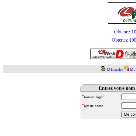
Obtenez 100
Obtenez 1000
M'inscrire
Mot
Entrez votre nom 
*
Nom d'usager
*
Mot de passe