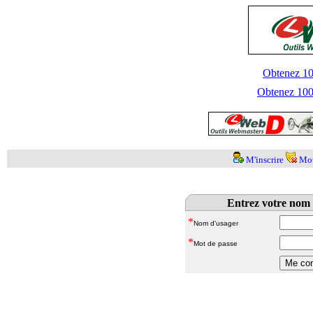
Obtenez 100
Obtenez 1000
M'inscrire
Mot
Entrez votre nom 
*
Nom d'usager
*
Mot de passe