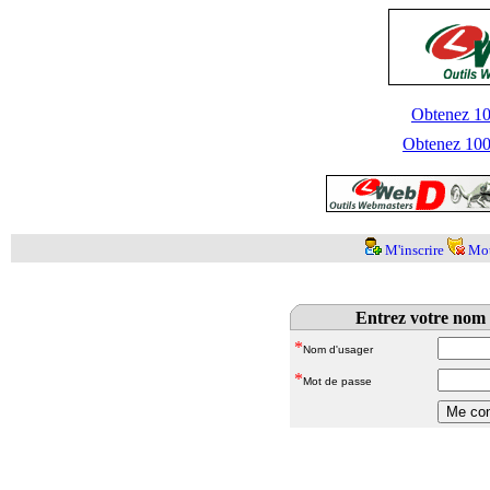
Obtenez 100
Obtenez 1000
M'inscrire
Mot
Entrez votre nom 
*
Nom d'usager
*
Mot de passe