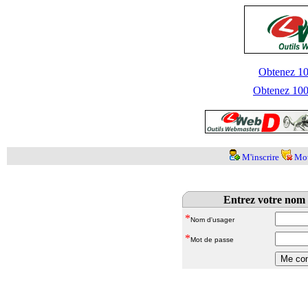
Obtenez 100
Obtenez 1000
M'inscrire
Mot
Entrez votre nom 
*
Nom d'usager
*
Mot de passe