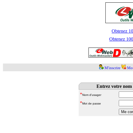
Obtenez 100
Obtenez 1000
M'inscrire
Mot
Entrez votre nom 
*
Nom d'usager
*
Mot de passe