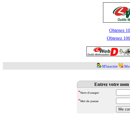
Obtenez 100
Obtenez 1000
M'inscrire
Mot
Entrez votre nom 
*
Nom d'usager
*
Mot de passe