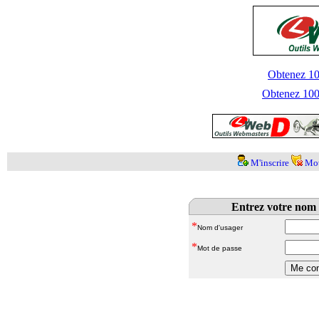
Obtenez 100
Obtenez 1000
M'inscrire
Mot
Entrez votre nom 
*
Nom d'usager
*
Mot de passe