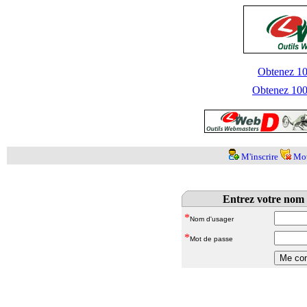
Obtenez 100
Obtenez 1000
M'inscrire
Mot
Entrez votre nom 
*
Nom d'usager
*
Mot de passe