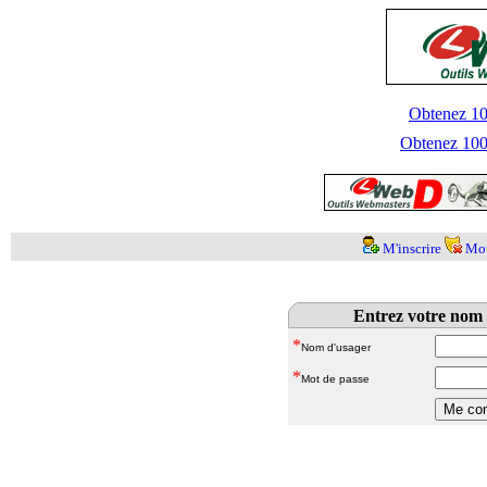
Obtenez 100
Obtenez 1000
M'inscrire
Mot
Entrez votre nom 
*
Nom d'usager
*
Mot de passe