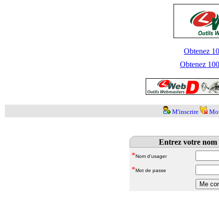
Obtenez 100
Obtenez 1000
M'inscrire
Mot
Entrez votre nom 
*
Nom d'usager
*
Mot de passe