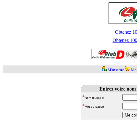
Obtenez 100
Obtenez 1000
M'inscrire
Mot
Entrez votre nom 
*
Nom d'usager
*
Mot de passe