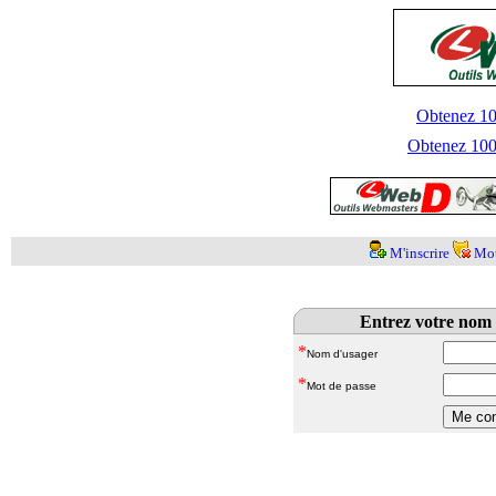
Obtenez 100
Obtenez 1000
M'inscrire
Mot
Entrez votre nom 
*
Nom d'usager
*
Mot de passe