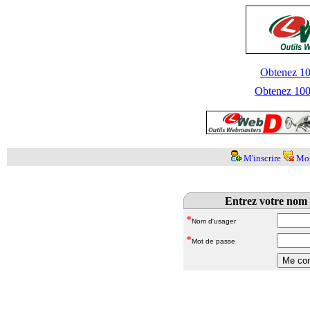
Obtenez 100
Obtenez 1000
M'inscrire
Mot
Entrez votre nom 
*
Nom d'usager
*
Mot de passe