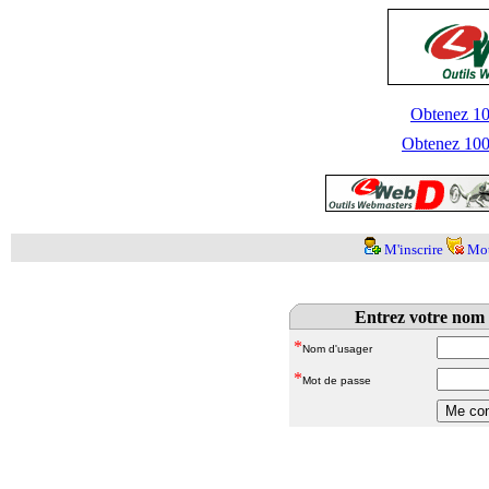
Obtenez 100
Obtenez 1000
M'inscrire
Mot
Entrez votre nom 
*
Nom d'usager
*
Mot de passe