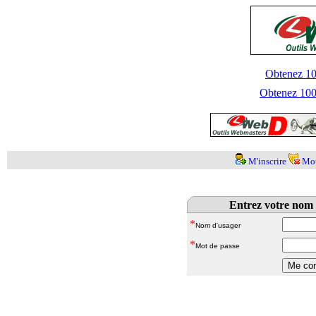
Obtenez 100
Obtenez 1000
M'inscrire
Mot
Entrez votre nom 
*
Nom d'usager
*
Mot de passe