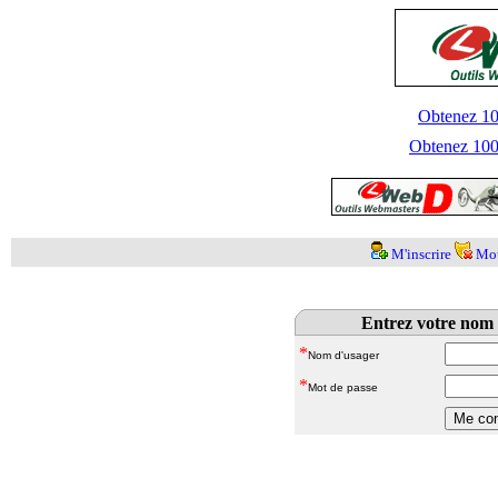
Obtenez 100
Obtenez 1000
M'inscrire
Mot
Entrez votre nom 
*
Nom d'usager
*
Mot de passe