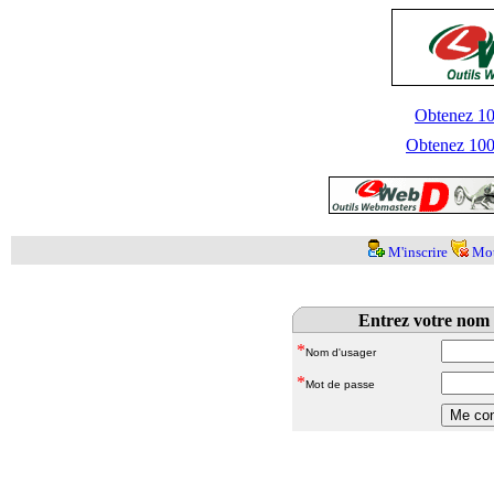
Obtenez 100
Obtenez 1000
M'inscrire
Mot
Entrez votre nom 
*
Nom d'usager
*
Mot de passe