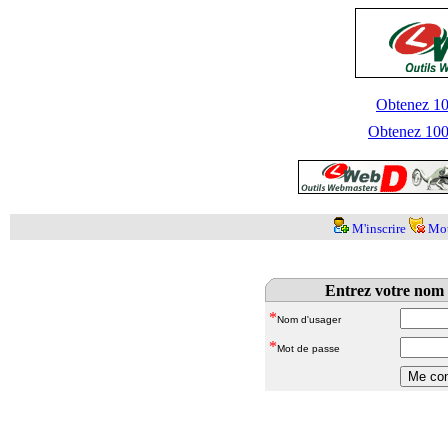
Obtenez 100
Obtenez 1000
M'inscrire
Mot
Entrez votre nom 
*
Nom d'usager
*
Mot de passe