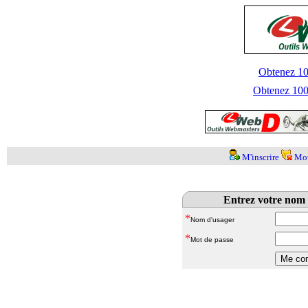
Obtenez 100
Obtenez 1000
M'inscrire
Mot
Entrez votre nom 
*
Nom d'usager
*
Mot de passe