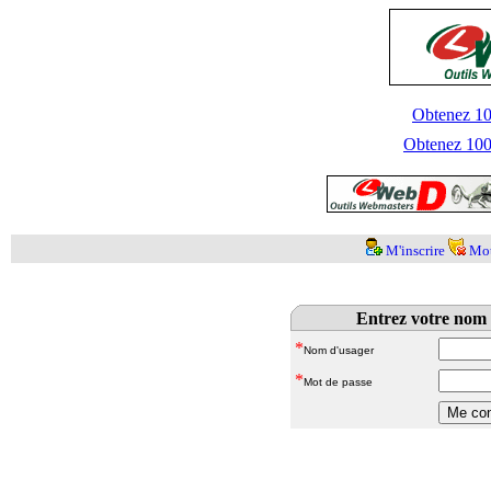
Obtenez 100
Obtenez 1000
M'inscrire
Mot
Entrez votre nom 
*
Nom d'usager
*
Mot de passe