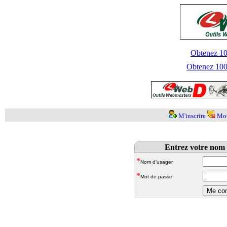
Obtenez 100
Obtenez 1000
M'inscrire
Mot
Entrez votre nom 
*
Nom d'usager
*
Mot de passe