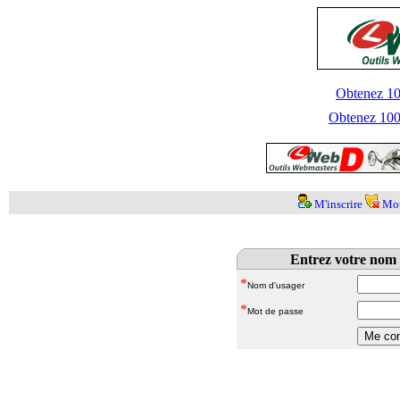
Obtenez 100
Obtenez 1000
M'inscrire
Mot
Entrez votre nom 
*
Nom d'usager
*
Mot de passe