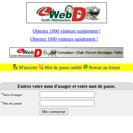
Obtenez 1000 visiteurs rapidement !
Obtenez 1000 visiteurs rapidement !
M'inscrire
Mot de passe oublié
Retour au forum
Entrez votre nom d'usager et votre mot de passe.
*
Nom d'usager
*
Mot de passe