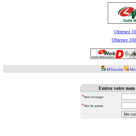
Obtenez 100
Obtenez 1000
M'inscrire
Mot
Entrez votre nom 
*
Nom d'usager
*
Mot de passe